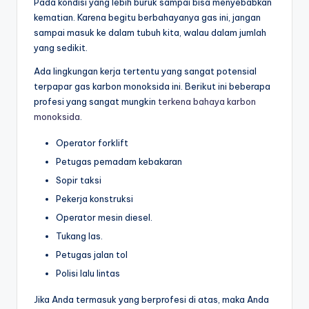
Pada kondisi yang lebih buruk sampai bisa menyebabkan
kematian. Karena begitu berbahayanya gas ini, jangan
sampai masuk ke dalam tubuh kita, walau dalam jumlah
yang sedikit.
Ada lingkungan kerja tertentu yang sangat potensial
terpapar gas karbon monoksida ini. Berikut ini beberapa
profesi yang sangat mungkin
terkena bahaya karbon
monoksida
.
Operator forklift
Petugas pemadam kebakaran
Sopir taksi
Pekerja konstruksi
Operator mesin diesel.
Tukang las.
Petugas jalan tol
Polisi lalu lintas
Jika Anda termasuk yang berprofesi di atas, maka Anda