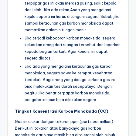
terpapar gas ini akan merasa pusing, sakit kepala,
dan lelah. Jika ada rekan Anda yang mengalami
kejala seperti ini harus ditangani segera. Sebab jika
sampai keracunan gas karbon monoksida dapat
mematikan dalam hitungan menit.
Jika terjadi kebocoran karbon monoksida, segera
keluarkan orang dari ruangan tersebut dan laporkan
kepada bagian terkait. Agar kondisi ini dapat
segera diatasi.
Jika ada yang mengalami keracunan gas karbon
monoksida, segera bawa ke tempat kesehatan
terdekat. Bagi orang yang diduga terkena gas ini,
bisa melakukan tes darah secepatnya. Dengan
begitu, jika benar terpapar karbon monoksida,
pengobatan pun bisa dilakukan segera.
Tingkat Konsentrasi Karbon Monoksida (CO)
Gas ini diukur dengan takaran ppm (parts per million).
Berikut ini takaran atau banyaknya gas karbon
monoksida dari yang masih bisa ditoleransi oleh tubuh