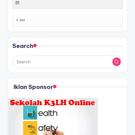
31
« Jan
Search
Iklan Sponsor