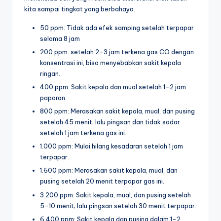
kita sampai tingkat yang berbahaya.
50 ppm: Tidak ada efek samping setelah terpapar
selama 8 jam
200 ppm: setelah 2-3 jam terkena gas CO dengan
konsentrasi ini, bisa menyebabkan sakit kepala
ringan.
400 ppm: Sakit kepala dan mual setelah 1-2 jam
paparan.
800 ppm: Merasakan sakit kepala, mual, dan pusing
setelah 45 menit; lalu pingsan dan tidak sadar
setelah 1 jam terkena gas ini.
1.000 ppm: Mulai hilang kesadaran setelah 1 jam
terpapar.
1.600 ppm: Merasakan sakit kepala, mual, dan
pusing setelah 20 menit terpapar gas ini.
3.200 ppm: Sakit kepala, mual, dan pusing setelah
5-10 menit; lalu pingsan setelah 30 menit terpapar.
6.400 ppm: Sakit kepala dan pusing dalam 1-2