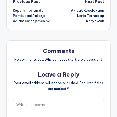
Post
Previous Post
Next Post
Kepemimpinan dan
Akibat Kecelakaan
navigation
Partisipasi Pekerja
Kerja Terhadap
dalam Manajemen K3
Karyawan
Comments
No comments yet. Why don’t you start the discussion?
Leave a Reply
Your email address will not be published.
Required fields
are marked
*