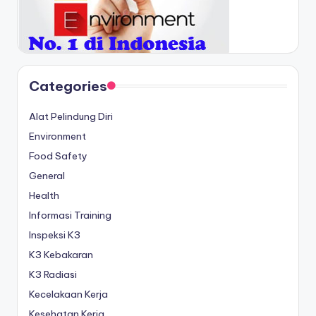
Categories
Alat Pelindung Diri
Environment
Food Safety
General
Health
Informasi Training
Inspeksi K3
K3 Kebakaran
K3 Radiasi
Kecelakaan Kerja
Kesehatan Kerja