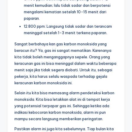
menit kemudian; lalu tidak sadar dan berpotensi
mengalami kematian setelah 10-15 menit dari
paparan.
12.800 ppm: Langsung tidak sadar dan terancam
meninggal setelah 1-3 menit terkena paparan.
Sangat berbahaya kan gas karbon monoksida yang
beracun itu? Ya, gas ini sangat mematikan. Karenanya
kita tidak boleh menganggapnya sepele. Orang yang
keracunan gas ini bisa meninggal dalam waktu beberapa
menit saja jika tidak segera diobati. Untuk itu, sebagai
pekerja, kita harus selalu waspada terhadap gejala
keracunan karbon monoksida ini.
Selain itu kita bisa memasang alarm pendeteksi karbon
monoksida. Kita bisa letakkan alat ini di tempat kerja
yang potensial terpapar gas ini. Sehingga ketika ada
indikasi kebocoran karbon monoksida, alarm ini pun
mampu secara langsung memberikan peringatan.
Pastikan alarm ini juga kita sebelumnya. Tiap bulan kita