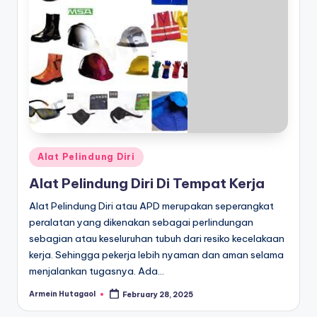
Posted
Alat Pelindung Diri
in
Alat Pelindung Diri Di Tempat Kerja
Alat Pelindung Diri atau APD merupakan seperangkat
peralatan yang dikenakan sebagai perlindungan
sebagian atau keseluruhan tubuh dari resiko kecelakaan
kerja. Sehingga pekerja lebih nyaman dan aman selama
menjalankan tugasnya. Ada…
Armein Hutagaol
February 28, 2025
Posted
by