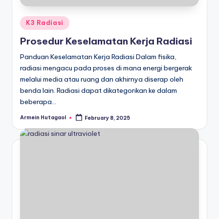
Posted
K3 Radiasi
in
Prosedur Keselamatan Kerja Radiasi
Panduan Keselamatan Kerja Radiasi Dalam fisika,
radiasi mengacu pada proses di mana energi bergerak
melalui media atau ruang dan akhirnya diserap oleh
benda lain. Radiasi dapat dikategorikan ke dalam
beberapa…
Armein Hutagaol
February 8, 2025
Posted
by