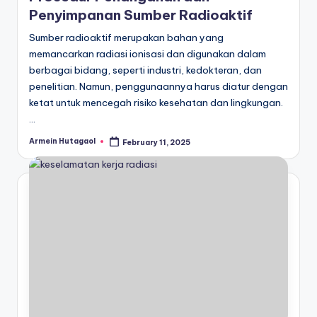
Penyimpanan Sumber Radioaktif
Sumber radioaktif merupakan bahan yang
memancarkan radiasi ionisasi dan digunakan dalam
berbagai bidang, seperti industri, kedokteran, dan
penelitian. Namun, penggunaannya harus diatur dengan
ketat untuk mencegah risiko kesehatan dan lingkungan.
…
Armein Hutagaol
February 11, 2025
Posted
by