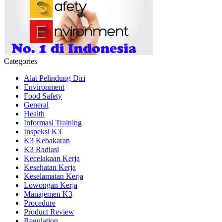
Categories
Alat Pelindung Diri
Environment
Food Safety
General
Health
Informasi Training
Inspeksi K3
K3 Kebakaran
K3 Radiasi
Kecelakaan Kerja
Kesehatan Kerja
Keselamatan Kerja
Lowongan Kerja
Manajemen K3
Procedure
Product Review
Regulation