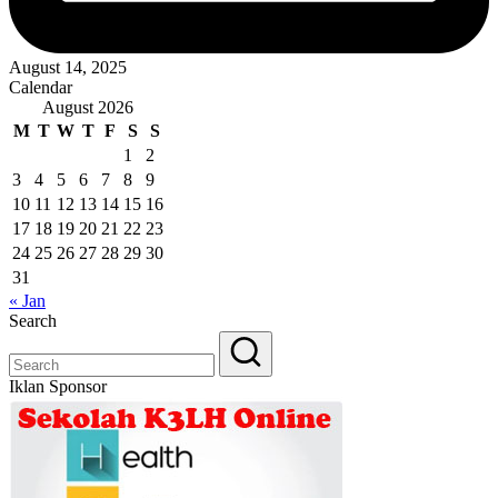
August 14, 2025
Calendar
August 2026
M
T
W
T
F
S
S
1
2
3
4
5
6
7
8
9
10
11
12
13
14
15
16
17
18
19
20
21
22
23
24
25
26
27
28
29
30
31
« Jan
Search
Iklan Sponsor