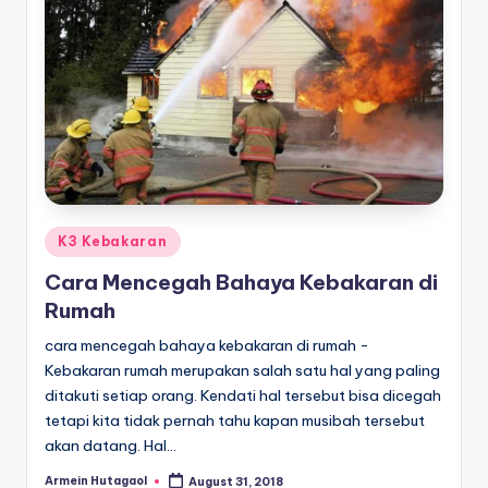
Posted
K3 Kebakaran
in
Cara Mencegah Bahaya Kebakaran di
Rumah
cara mencegah bahaya kebakaran di rumah -
Kebakaran rumah merupakan salah satu hal yang paling
ditakuti setiap orang. Kendati hal tersebut bisa dicegah
tetapi kita tidak pernah tahu kapan musibah tersebut
akan datang. Hal…
Armein Hutagaol
August 31, 2018
Posted