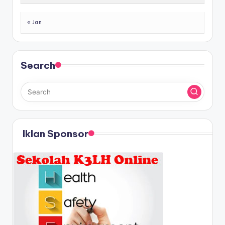
« Jan
Search
Iklan Sponsor