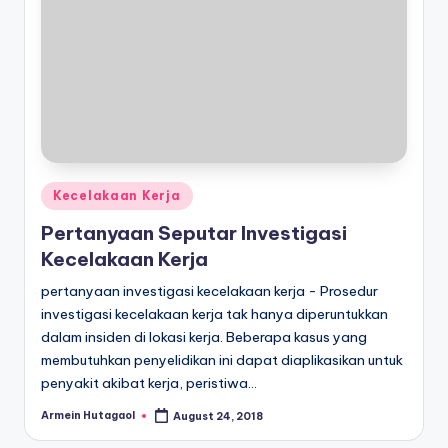
Posted
Kecelakaan Kerja
in
Pertanyaan Seputar Investigasi
Kecelakaan Kerja
pertanyaan investigasi kecelakaan kerja - Prosedur
investigasi kecelakaan kerja tak hanya diperuntukkan
dalam insiden di lokasi kerja. Beberapa kasus yang
membutuhkan penyelidikan ini dapat diaplikasikan untuk
penyakit akibat kerja, peristiwa…
Armein Hutagaol
August 24, 2018
Posted
by