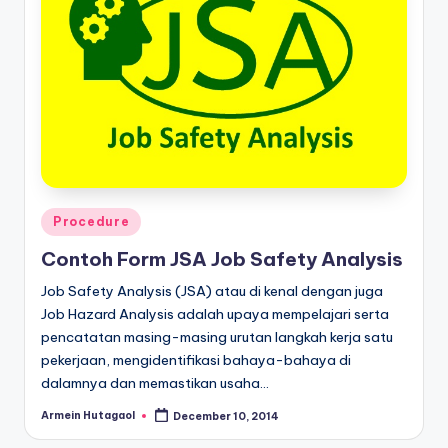
Posted
Procedure
in
Contoh Form JSA Job Safety Analysis
Job Safety Analysis (JSA) atau di kenal dengan juga
Job Hazard Analysis adalah upaya mempelajari serta
pencatatan masing-masing urutan langkah kerja satu
pekerjaan, mengidentifikasi bahaya-bahaya di
dalamnya dan memastikan usaha…
Armein Hutagaol
December 10, 2014
Posted
by