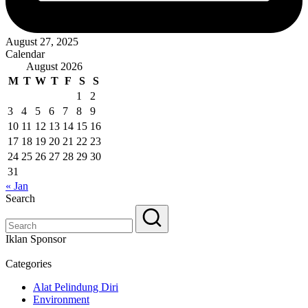
August 27, 2025
Calendar
August 2026
M
T
W
T
F
S
S
1
2
3
4
5
6
7
8
9
10
11
12
13
14
15
16
17
18
19
20
21
22
23
24
25
26
27
28
29
30
31
« Jan
Search
Iklan Sponsor
Categories
Alat Pelindung Diri
Environment