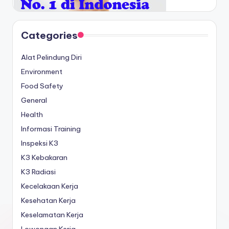
Categories
Alat Pelindung Diri
Environment
Food Safety
General
Health
Informasi Training
Inspeksi K3
K3 Kebakaran
K3 Radiasi
Kecelakaan Kerja
Kesehatan Kerja
Keselamatan Kerja
Lowongan Kerja