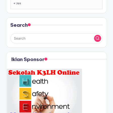
« Jan
Search
Iklan Sponsor