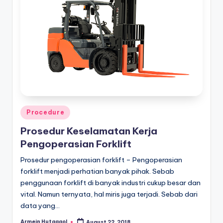
Posted
Procedure
in
Prosedur Keselamatan Kerja
Pengoperasian Forklift
Prosedur pengoperasian forklift – Pengoperasian
forklift menjadi perhatian banyak pihak. Sebab
penggunaan forklift di banyak industri cukup besar dan
vital. Namun ternyata, hal miris juga terjadi. Sebab dari
data yang…
Armein Hutagaol
August 22, 2018