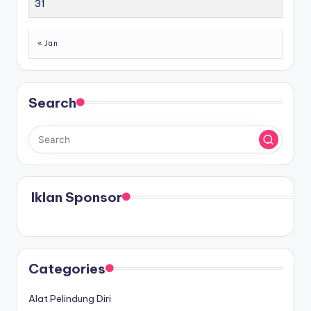
31
« Jan
Search
Iklan Sponsor
Categories
Alat Pelindung Diri