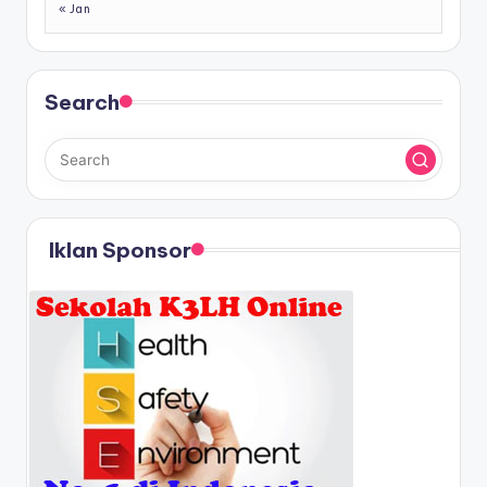
« Jan
Search
Iklan Sponsor