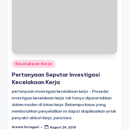
Posted
Kecelakaan Kerja
in
Pertanyaan Seputar Investigasi
Kecelakaan Kerja
pertanyaan investigasi kecelakaan kerja - Prosedur
investigasi kecelakaan kerja tak hanya diperuntukkan
dalam insiden di lokasi kerja. Beberapa kasus yang
membutuhkan penyelidikan ini dapat diaplikasikan untuk
penyakit akibat kerja, peristiwa…
Armein Hutagaol
August 24, 2018
Posted