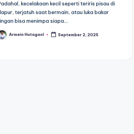
Padahal, kecelakaan kecil seperti teriris pisau di
dapur, terjatuh saat bermain, atau luka bakar
ringan bisa menimpa siapa…
Armein Hutagaol
September 2, 2025
osted
y