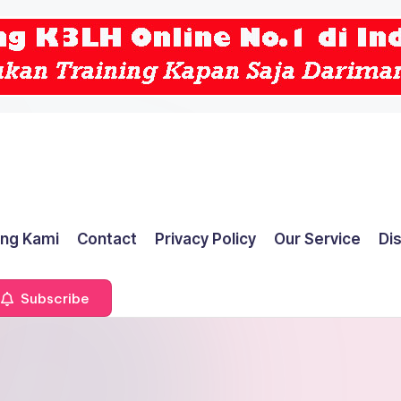
ng Kami
Contact
Privacy Policy
Our Service
Di
Subscribe