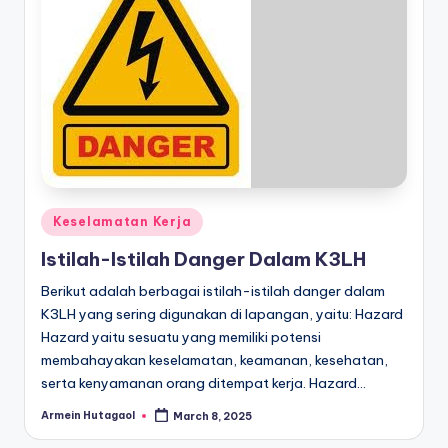
Posted
Keselamatan Kerja
in
Istilah-Istilah Danger Dalam K3LH
Berikut adalah berbagai istilah-istilah danger dalam
K3LH yang sering digunakan di lapangan, yaitu: Hazard
Hazard yaitu sesuatu yang memiliki potensi
membahayakan keselamatan, keamanan, kesehatan,
serta kenyamanan orang ditempat kerja. Hazard…
Armein Hutagaol
March 8, 2025
Posted
by