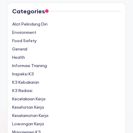
Categories
Alat Pelindung Diri
Environment
Food Safety
General
Health
Informasi Training
Inspeksi K3
K3 Kebakaran
K3 Radiasi
Kecelakaan Kerja
Kesehatan Kerja
Keselamatan Kerja
Lowongan Kerja
Manajemen K3