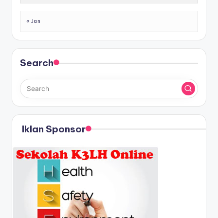
« Jan
Search
Iklan Sponsor