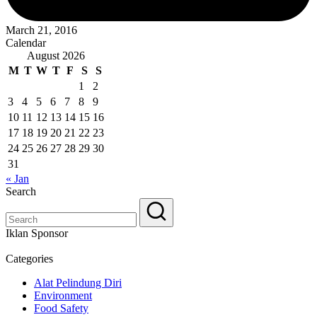
March 21, 2016
Calendar
August 2026
M
T
W
T
F
S
S
1
2
3
4
5
6
7
8
9
10
11
12
13
14
15
16
17
18
19
20
21
22
23
24
25
26
27
28
29
30
31
« Jan
Search
Iklan Sponsor
Categories
Alat Pelindung Diri
Environment
Food Safety