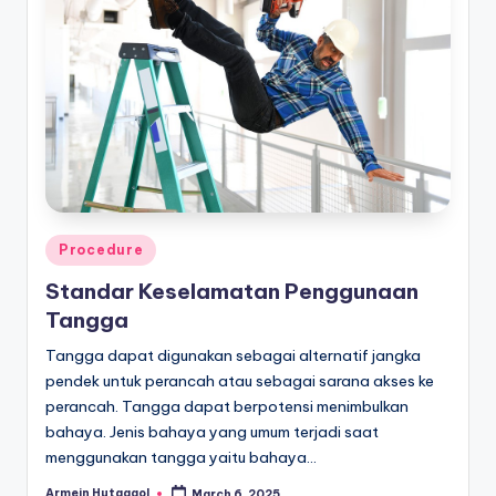
Posted
Procedure
in
Standar Keselamatan Penggunaan
Tangga
Tangga dapat digunakan sebagai alternatif jangka
pendek untuk perancah atau sebagai sarana akses ke
perancah. Tangga dapat berpotensi menimbulkan
bahaya. Jenis bahaya yang umum terjadi saat
menggunakan tangga yaitu bahaya…
Armein Hutagaol
March 6, 2025