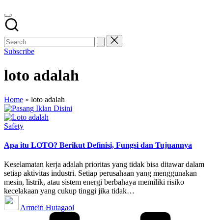
Subscribe
loto adalah
Home
»
loto adalah
Posted
Safety
in
Apa itu LOTO? Berikut Definisi, Fungsi dan Tujuannya
Keselamatan kerja adalah prioritas yang tidak bisa ditawar dalam
setiap aktivitas industri. Setiap perusahaan yang menggunakan
mesin, listrik, atau sistem energi berbahaya memiliki risiko
kecelakaan yang cukup tinggi jika tidak…
Posted
Armein Hutagaol
by