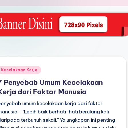
Posted
Kecelakaan Kerja
n
7 Penyebab Umum Kecelakaan
Kerja dari Faktor Manusia
penyebab umum kecelakaan kerja dari faktor
manusia - "Lebih baik berhati-hati berulang kali
daripada terbunuh sekali." Ya ungkapan ini penting