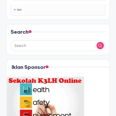
« Jan
Search
Iklan Sponsor