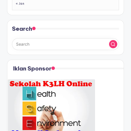
« Jan
Search
Iklan Sponsor