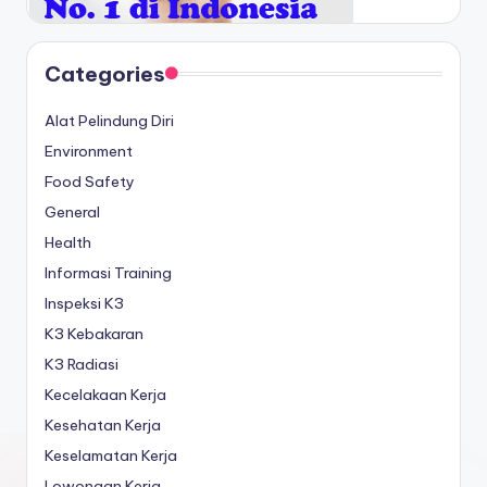
Categories
Alat Pelindung Diri
Environment
Food Safety
General
Health
Informasi Training
Inspeksi K3
K3 Kebakaran
K3 Radiasi
Kecelakaan Kerja
Kesehatan Kerja
Keselamatan Kerja
Lowongan Kerja