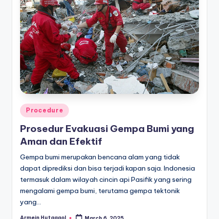
Posted
Procedure
in
Prosedur Evakuasi Gempa Bumi yang
Aman dan Efektif
Gempa bumi merupakan bencana alam yang tidak
dapat diprediksi dan bisa terjadi kapan saja. Indonesia
termasuk dalam wilayah cincin api Pasifik yang sering
mengalami gempa bumi, terutama gempa tektonik
yang…
Armein Hutagaol
March 6, 2025