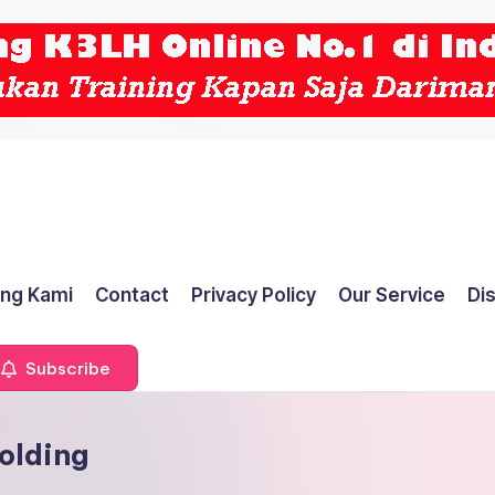
ng Kami
Contact
Privacy Policy
Our Service
Di
Subscribe
olding