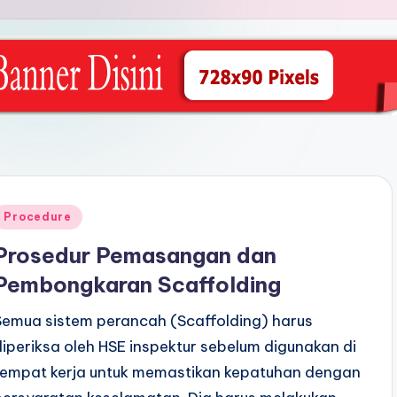
Posted
Procedure
n
Prosedur Pemasangan dan
Pembongkaran Scaffolding
Semua sistem perancah (Scaffolding) harus
diperiksa oleh HSE inspektur sebelum digunakan di
tempat kerja untuk memastikan kepatuhan dengan