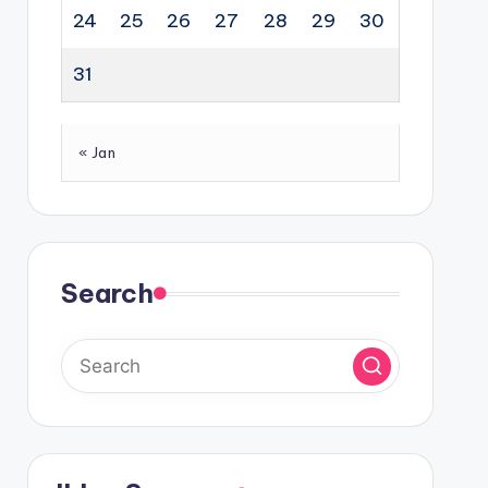
24
25
26
27
28
29
30
31
« Jan
Search