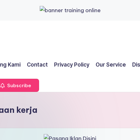
ng Kami
Contact
Privacy Policy
Our Service
Di
Subscribe
aan kerja