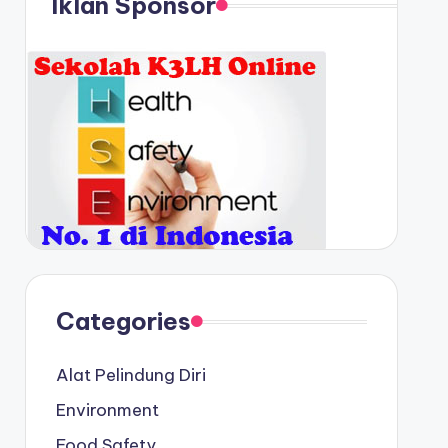
Iklan Sponsor
Categories
Alat Pelindung Diri
Environment
Food Safety