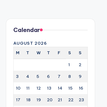
Calendar
AUGUST 2026
M
T
W
T
F
S
S
1
2
3
4
5
6
7
8
9
10
11
12
13
14
15
16
17
18
19
20
21
22
23