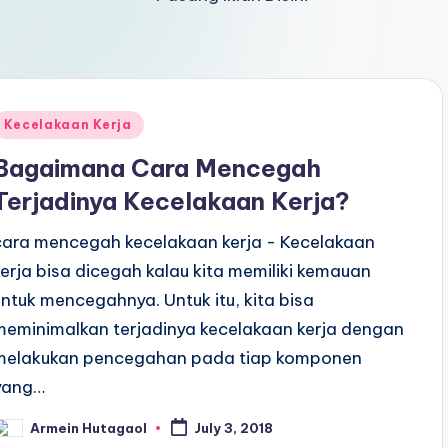
Posted
Kecelakaan Kerja
n
Bagaimana Cara Mencegah
Terjadinya Kecelakaan Kerja?
cara mencegah kecelakaan kerja - Kecelakaan
kerja bisa dicegah kalau kita memiliki kemauan
untuk mencegahnya. Untuk itu, kita bisa
meminimalkan terjadinya kecelakaan kerja dengan
melakukan pencegahan pada tiap komponen
yang…
Armein Hutagaol
July 3, 2018
osted