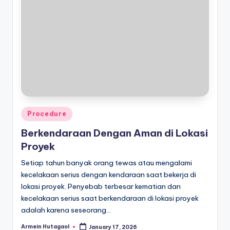
Posted
Procedure
in
Berkendaraan Dengan Aman di Lokasi
Proyek
Setiap tahun banyak orang tewas atau mengalami
kecelakaan serius dengan kendaraan saat bekerja di
lokasi proyek. Penyebab terbesar kematian dan
kecelakaan serius saat berkendaraan di lokasi proyek
adalah karena seseorang…
Armein Hutagaol
January 17, 2026
Posted