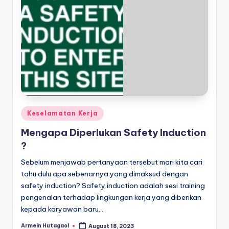
Posted
Keselamatan Kerja
in
Mengapa Diperlukan Safety Induction
?
Sebelum menjawab pertanyaan tersebut mari kita cari
tahu dulu apa sebenarnya yang dimaksud dengan
safety induction? Safety induction adalah sesi training
pengenalan terhadap lingkungan kerja yang diberikan
kepada karyawan baru…
Armein Hutagaol
August 18, 2023
Posted