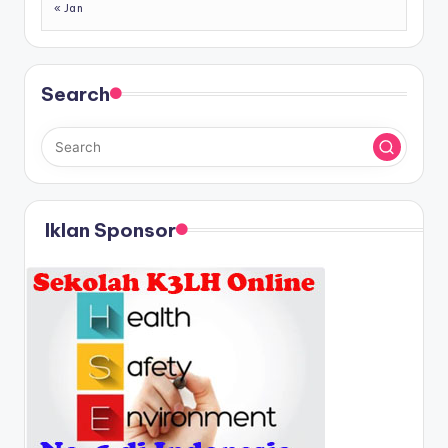
« Jan
Search
Iklan Sponsor