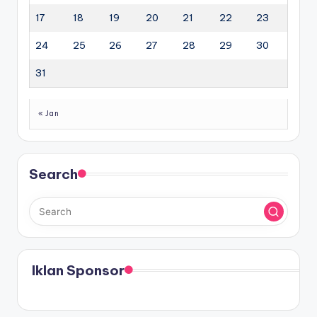
17
18
19
20
21
22
23
24
25
26
27
28
29
30
31
« Jan
Search
Iklan Sponsor