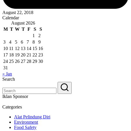
August 22, 2018
Calendar
August 2026
M
T
W
T
F
S
S
1
2
3
4
5
6
7
8
9
10
11
12
13
14
15
16
17
18
19
20
21
22
23
24
25
26
27
28
29
30
31
« Jan
Search
Iklan Sponsor
Categories
Alat Pelindung Diri
Environment
Food Safety