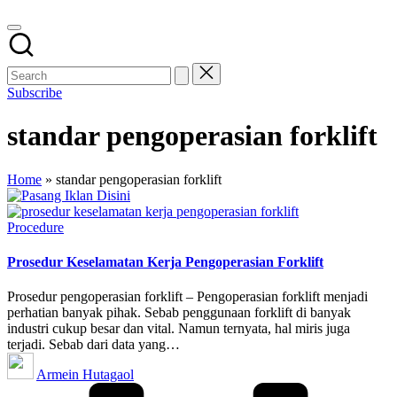
Subscribe
standar pengoperasian forklift
Home
»
standar pengoperasian forklift
Posted
Procedure
in
Prosedur Keselamatan Kerja Pengoperasian Forklift
Prosedur pengoperasian forklift – Pengoperasian forklift menjadi
perhatian banyak pihak. Sebab penggunaan forklift di banyak
industri cukup besar dan vital. Namun ternyata, hal miris juga
terjadi. Sebab dari data yang…
Posted
Armein Hutagaol
by