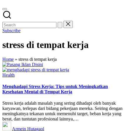
Subscribe
stress di tempat kerja
Home
»
stress di tempat kerja
Posted
Health
in
Menghadapi Stress Kerja: Tips untuk Meningkatkan
Kesehatan Mental di Tempat Kerja
Stress kerja adalah masalah yang sering dihadapi oleh banyak
karyawan, terlepas dari bidang pekerjaan mereka. Seiring dengan
meningkatnya tekanan untuk memenuhi target, beban kerja yang
berat, dan tuntutan profesional lainnya,…
Posted
Armein Hutagaol
by