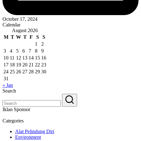
October 17, 2024
Calendar
August 2026
M
T
W
T
F
S
S
1
2
3
4
5
6
7
8
9
10
11
12
13
14
15
16
17
18
19
20
21
22
23
24
25
26
27
28
29
30
31
« Jan
Search
Iklan Sponsor
Categories
Alat Pelindung Diri
Environment