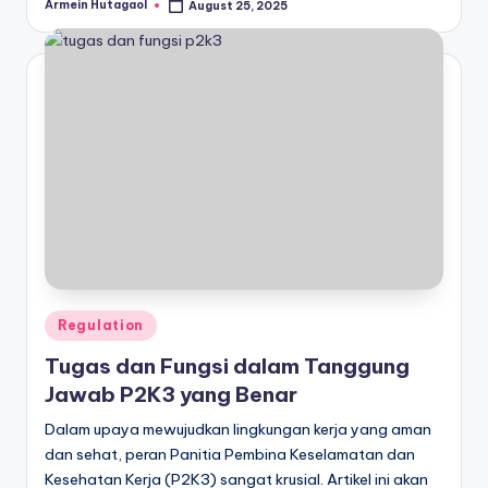
Armein Hutagaol
August 25, 2025
Posted
by
Posted
Regulation
in
Tugas dan Fungsi dalam Tanggung
Jawab P2K3 yang Benar
Dalam upaya mewujudkan lingkungan kerja yang aman
dan sehat, peran Panitia Pembina Keselamatan dan
Kesehatan Kerja (P2K3) sangat krusial. Artikel ini akan