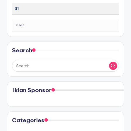
31
« Jan
Search
Iklan Sponsor
Categories