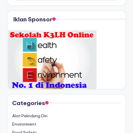
Iklan Sponsor
Categories
Alat Pelindung Diri
Environment
Food Safety