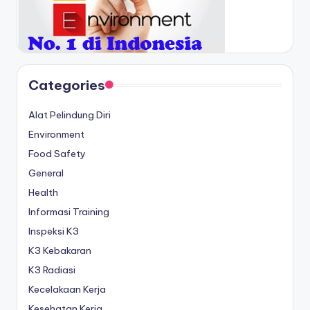
Categories
Alat Pelindung Diri
Environment
Food Safety
General
Health
Informasi Training
Inspeksi K3
K3 Kebakaran
K3 Radiasi
Kecelakaan Kerja
Kesehatan Kerja