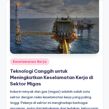
Posted
Keselamatan Kerja
in
Teknologi Canggih untuk
Meningkatkan Keselamatan Kerja di
Sektor Migas
Industri minyak dan gas (migas) adalah salah satu
sektor dengan risiko keselamatan kerja yang paling
tinggi. Pekerja di sektor ini menghadapi berbagai
ancaman, mulai dari kebakaran dan ledakan, kebocoran