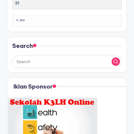
31
« Jan
Search
Iklan Sponsor