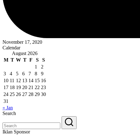
November 17, 2020
Calendar
August 2026
M
T
W
T
F
S
S
1
2
3
4
5
6
7
8
9
10
11
12
13
14
15
16
17
18
19
20
21
22
23
24
25
26
27
28
29
30
31
« Jan
Search
Iklan Sponsor