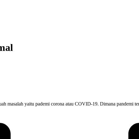
mal
ah masalah yaitu pademi corona atau COVID-19. Dimana pandemi ters