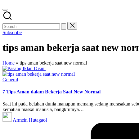
Subscribe
tips aman bekerja saat new nor
Home
»
tips aman bekerja saat new normal
Posted
General
in
7 Tips Aman dalam Bekerja Saat New Normal
Saat ini pada belahan dunia manapun memang sedang merasakan sebu
kematian massal manusia, bangkrutnya…
Posted
Armein Hutagaol
by