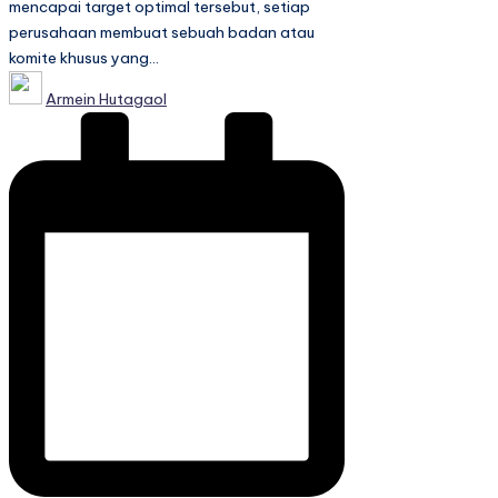
mencapai target optimal tersebut, setiap
perusahaan membuat sebuah badan atau
komite khusus yang…
Posted
Armein Hutagaol
by