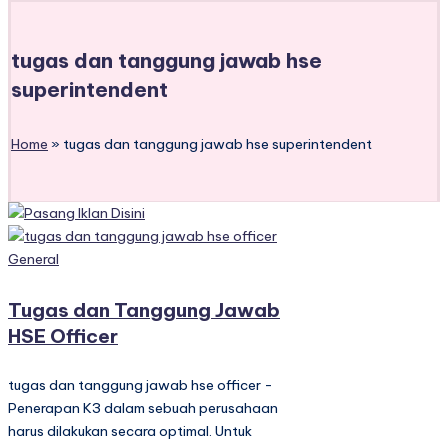
tugas dan tanggung jawab hse
superintendent
Home
»
tugas dan tanggung jawab hse superintendent
Posted
General
in
Tugas dan Tanggung Jawab
HSE Officer
tugas dan tanggung jawab hse officer -
Penerapan K3 dalam sebuah perusahaan
harus dilakukan secara optimal. Untuk