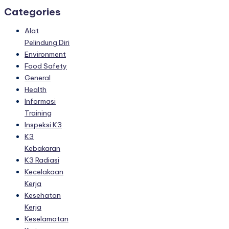
Categories
Alat
Pelindung Diri
Environment
Food Safety
General
Health
Informasi
Training
Inspeksi K3
K3
Kebakaran
K3 Radiasi
Kecelakaan
Kerja
Kesehatan
Kerja
Keselamatan