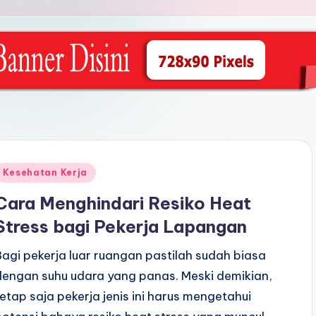
Posted
Kesehatan Kerja
n
Cara Menghindari Resiko Heat
Stress bagi Pekerja Lapangan
Bagi pekerja luar ruangan pastilah sudah biasa
dengan suhu udara yang panas. Meski demikian,
tetap saja pekerja jenis ini harus mengetahui