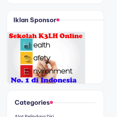
Iklan Sponsor
Categories
Alat Pelindung Diri