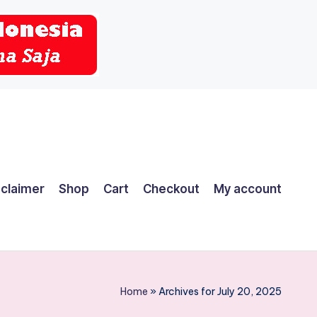
sclaimer
Shop
Cart
Checkout
My account
Home
»
Archives for July 20, 2025