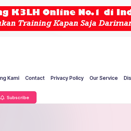
ng Kami
Contact
Privacy Policy
Our Service
Di
Subscribe