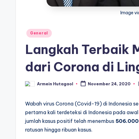
Image vi
Posted
General
in
Langkah Terbaik 
dari Corona di Li
Armein Hutagaol
November 24, 2020
Posted
by
Wabah virus Corona (Covid-19) di Indonesia sem
pertama kali terdeteksi di Indonesia pada aw
jumlah kasus positif telah menembus
506.000
ratusan hingga ribuan kasus.