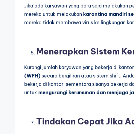
Jika ada karyawan yang baru saja melakukan per
mereka untuk melakukan
karantina mandiri se
mereka tidak membawa virus ke lingkungan kan
Menerapkan Sistem Ke
Kurangi jumlah karyawan yang bekerja di kant
(WFH)
secara bergiliran atau sistem shift. A
bekerja di kantor, sementara sisanya bekerja da
untuk
mengurangi kerumunan dan menjaga jar
Tindakan Cepat Jika Ad