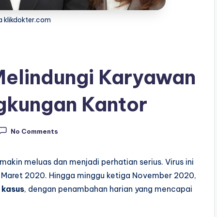
a klikdokter.com
Melindungi Karyawan
ngkungan Kantor
No Comments
akin meluas dan menjadi perhatian serius. Virus ini
al Maret 2020. Hingga minggu ketiga November 2020,
 kasus
, dengan penambahan harian yang mencapai