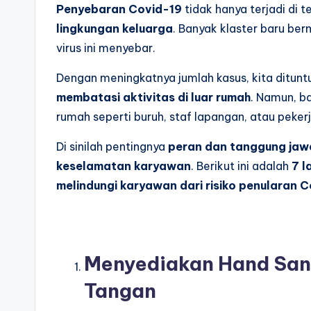
Penyebaran Covid-19
tidak hanya terjadi di 
lingkungan keluarga
. Banyak klaster baru b
virus ini menyebar.
Dengan meningkatnya jumlah kasus, kita ditunt
membatasi aktivitas di luar rumah
. Namun, ba
rumah seperti buruh, staf lapangan, atau peker
Di sinilah pentingnya
peran dan tanggung jaw
keselamatan karyawan
. Berikut ini adalah
7 l
melindungi karyawan dari risiko penularan 
Menyediakan Hand Sani
Tangan