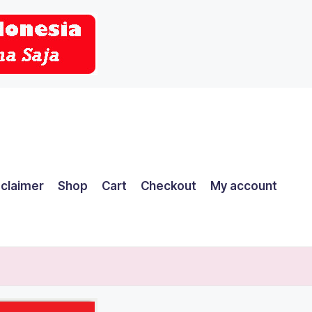
sclaimer
Shop
Cart
Checkout
My account