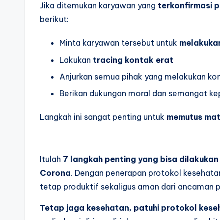
Jika ditemukan karyawan yang
terkonfirmasi p
berikut:
Minta karyawan tersebut untuk
melakukan
Lakukan
tracing kontak erat
Anjurkan semua pihak yang melakukan kont
Berikan dukungan moral dan semangat k
Langkah ini sangat penting untuk
memutus mata
Itulah
7 langkah penting yang bisa dilakukan
Corona
. Dengan penerapan protokol kesehatan 
tetap produktif sekaligus aman dari ancaman 
Tetap jaga kesehatan, patuhi protokol keseh