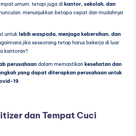
tempat umum, tetapi juga di
kantor, sekolah, dan
ermunculan, menunjukkan betapa cepat dan mudahnya
ut untuk
lebih waspada, menjaga kebersihan, dan
gaimana jika seseorang tetap harus bekerja di luar
ja kantoran?
ab perusahaan
dalam memastikan
kesehatan dan
angkah yang dapat diterapkan perusahaan untuk
Covid-19
.
tizer dan Tempat Cuci