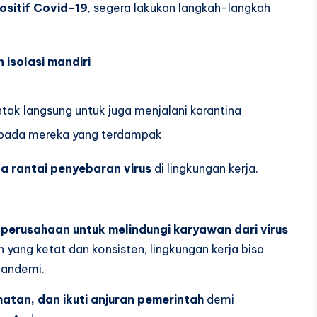
ositif Covid-19
, segera lakukan langkah-langkah
 isolasi mandiri
ak langsung untuk juga menjalani karantina
epada mereka yang terdampak
 rantai penyebaran virus
di lingkungan kerja.
 perusahaan untuk melindungi karyawan dari virus
yang ketat dan konsisten, lingkungan kerja bisa
pandemi.
atan, dan ikuti anjuran pemerintah
demi