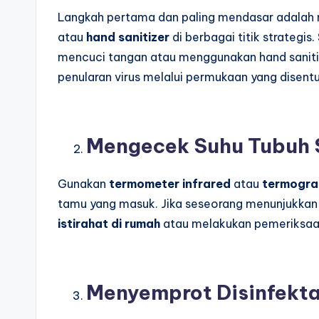
Langkah pertama dan paling mendasar adalah
atau
hand sanitizer
di berbagai titik strategi
mencuci tangan atau menggunakan hand sanitiz
penularan virus melalui permukaan yang disentu
Mengecek Suhu Tubuh 
Gunakan
termometer infrared
atau
termogra
tamu yang masuk. Jika seseorang menunjukkan s
istirahat di rumah
atau melakukan pemeriksaan 
Menyemprot Disinfekta