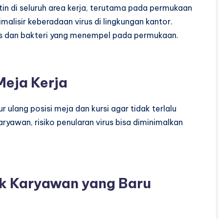
tin di seluruh area kerja, terutama pada permukaan
imalisir keberadaan virus di lingkungan kantor.
us dan bakteri yang menempel pada permukaan.
Meja Kerja
ulang posisi meja dan kursi agar tidak terlalu
ryawan, risiko penularan virus bisa diminimalkan
uk Karyawan yang Baru