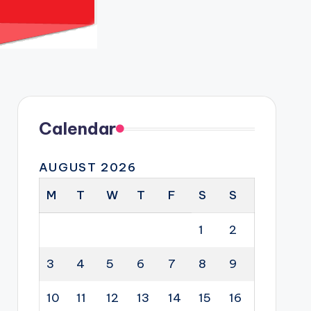
Calendar
AUGUST 2026
M
T
W
T
F
S
S
1
2
3
4
5
6
7
8
9
10
11
12
13
14
15
16