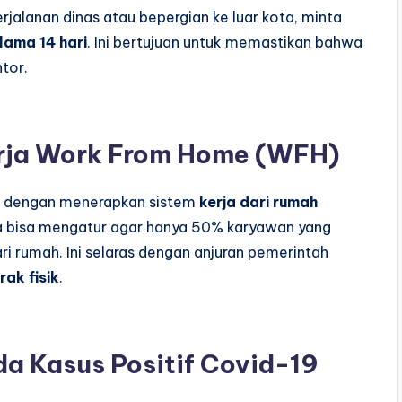
jalanan dinas atau bepergian ke luar kota, minta
lama 14 hari
. Ini bertujuan untuk memastikan bahwa
tor.
rja Work From Home (WFH)
or dengan menerapkan sistem
kerja dari rumah
nda bisa mengatur agar hanya 50% karyawan yang
ri rumah. Ini selaras dengan anjuran pemerintah
ak fisik
.
a Kasus Positif Covid-19