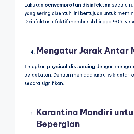
Lakukan
penyemprotan disinfektan
secara ru
yang sering disentuh. Ini bertujuan untuk memin
Disinfektan efektif membunuh hingga 90% vir
Mengatur Jarak Antar 
Terapkan
physical distancing
dengan mengatur 
berdekatan. Dengan menjaga jarak fisik antar ka
secara signifikan.
Karantina Mandiri unt
Bepergian