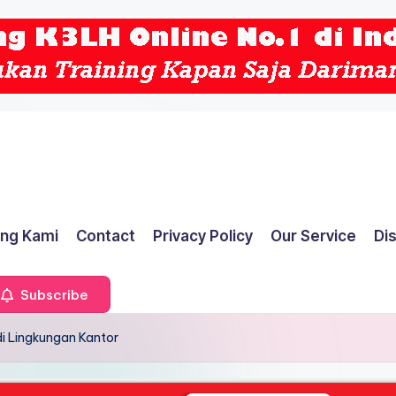
ng Kami
Contact
Privacy Policy
Our Service
Di
Subscribe
di Lingkungan Kantor