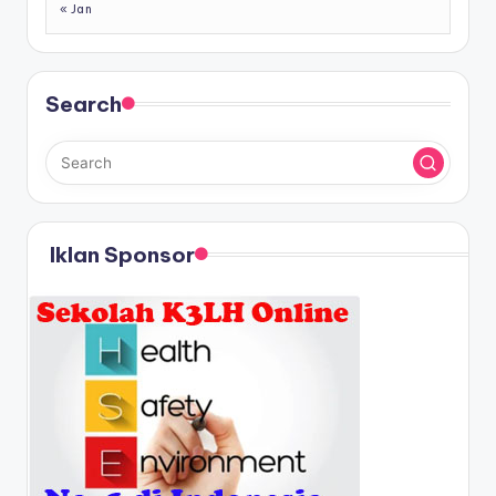
« Jan
Search
Iklan Sponsor