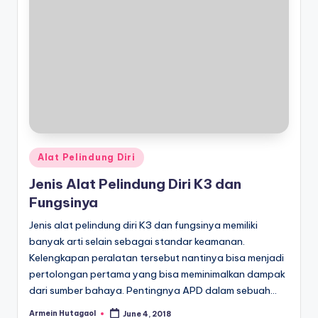
Posted
Alat Pelindung Diri
in
Jenis Alat Pelindung Diri K3 dan
Fungsinya
Jenis alat pelindung diri K3 dan fungsinya memiliki
banyak arti selain sebagai standar keamanan.
Kelengkapan peralatan tersebut nantinya bisa menjadi
pertolongan pertama yang bisa meminimalkan dampak
dari sumber bahaya. Pentingnya APD dalam sebuah…
Armein Hutagaol
June 4, 2018
Posted