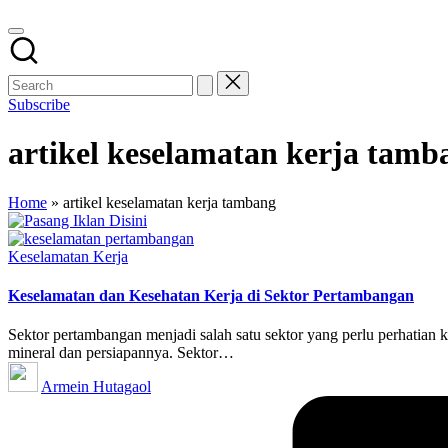
Subscribe
artikel keselamatan kerja tamb
Home
»
artikel keselamatan kerja tambang
Posted
Keselamatan Kerja
in
Keselamatan dan Kesehatan Kerja di Sektor Pertambangan
Sektor pertambangan menjadi salah satu sektor yang perlu perhatian k
mineral dan persiapannya. Sektor…
Posted
Armein Hutagaol
by