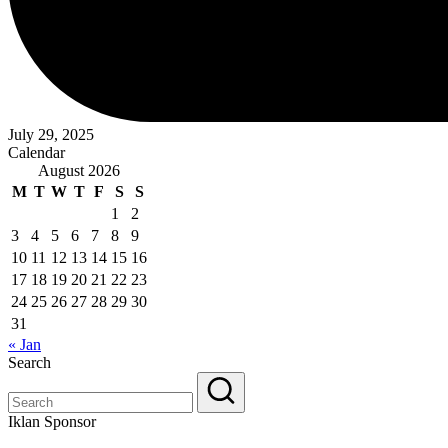
July 29, 2025
Calendar
August 2026
M
T
W
T
F
S
S
1
2
3
4
5
6
7
8
9
10
11
12
13
14
15
16
17
18
19
20
21
22
23
24
25
26
27
28
29
30
31
« Jan
Search
Iklan Sponsor