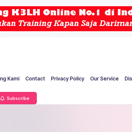
ng Kami
Contact
Privacy Policy
Our Service
Di
Subscribe