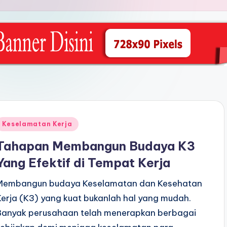
Posted
Keselamatan Kerja
n
Tahapan Membangun Budaya K3
Yang Efektif di Tempat Kerja
Membangun budaya Keselamatan dan Kesehatan
Kerja (K3) yang kuat bukanlah hal yang mudah.
Banyak perusahaan telah menerapkan berbagai