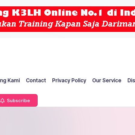
ng Kami
Contact
Privacy Policy
Our Service
Di
Subscribe