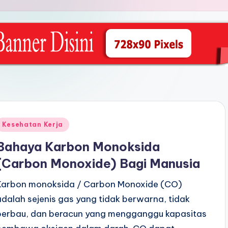
Posted
Kesehatan Kerja
n
Bahaya Karbon Monoksida
(Carbon Monoxide) Bagi Manusia
Karbon monoksida / Carbon Monoxide (CO)
adalah sejenis gas yang tidak berwarna, tidak
berbau, dan beracun yang mengganggu kapasitas