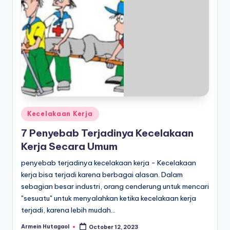
Posted
Kecelakaan Kerja
in
7 Penyebab Terjadinya Kecelakaan
Kerja Secara Umum
penyebab terjadinya kecelakaan kerja - Kecelakaan
kerja bisa terjadi karena berbagai alasan. Dalam
sebagian besar industri, orang cenderung untuk mencari
"sesuatu" untuk menyalahkan ketika kecelakaan kerja
terjadi, karena lebih mudah…
Armein Hutagaol
October 12, 2023
Posted