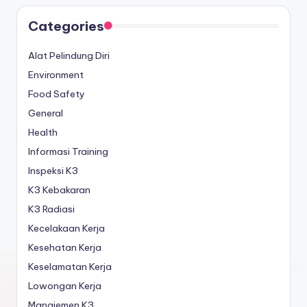
Categories
Alat Pelindung Diri
Environment
Food Safety
General
Health
Informasi Training
Inspeksi K3
K3 Kebakaran
K3 Radiasi
Kecelakaan Kerja
Kesehatan Kerja
Keselamatan Kerja
Lowongan Kerja
Manajemen K3