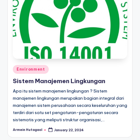
Posted
Environment
in
Sistem Manajemen Lingkungan
Apa itu sistem manajemen lingkungan ? Sistem
manajemen lingkungan merupakan bagian integral dari
manajemen sistem perusahaan secara keseluruhan yang
terdiri dari satu set pengaturan-pengaturan secara
sistematis yang meliputi struktur organisasi,…
Armein Hutagaol
January 22, 2024
Posted
by