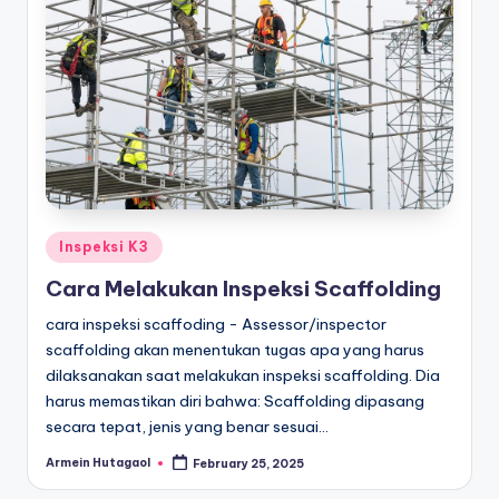
Posted
Inspeksi K3
in
Cara Melakukan Inspeksi Scaffolding
cara inspeksi scaffoding - Assessor/inspector
scaffolding akan menentukan tugas apa yang harus
dilaksanakan saat melakukan inspeksi scaffolding. Dia
harus memastikan diri bahwa: Scaffolding dipasang
secara tepat, jenis yang benar sesuai…
Armein Hutagaol
February 25, 2025
Posted
by