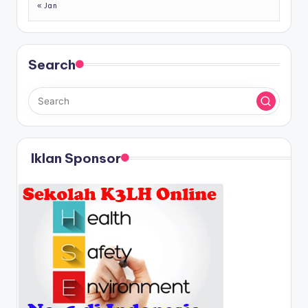
« Jan
Search
Iklan Sponsor