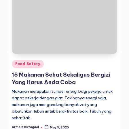
Posted
Food Safety
in
15 Makanan Sehat Sekaligus Bergizi
Yang Harus Anda Coba
Makanan merupakan sumber energi bagi pekerja untuk
dapat bekerja dengan giat. Tak hanya energi saja,
makanan juga mengandung banyak zat yang
dibutuhkan tubuh untuk beraktivitas baik. Tubuh yang
sehat tak…
Armein Hutagaol
May 5, 2025
Posted