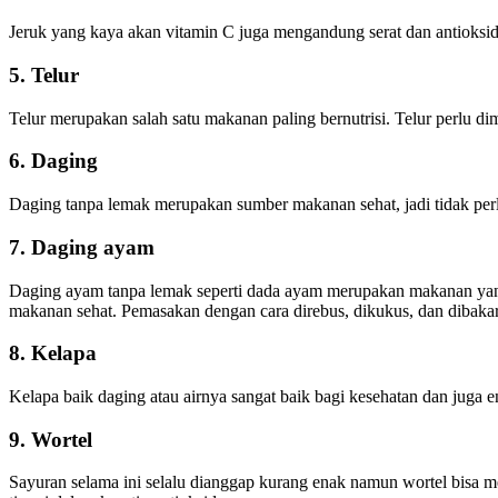
Jeruk yang kaya akan vitamin C juga mengandung serat dan antioksid
5. Telur
Telur merupakan salah satu makanan paling bernutrisi. Telur perlu di
6. Daging
Daging tanpa lemak merupakan sumber makanan sehat, jadi tidak per
7. Daging ayam
Daging ayam tanpa lemak seperti dada ayam merupakan makanan yang 
makanan sehat. Pemasakan dengan cara direbus, dikukus, dan dibakar 
8. Kelapa
Kelapa baik daging atau airnya sangat baik bagi kesehatan dan juga
9. Wortel
Sayuran selama ini selalu dianggap kurang enak namun wortel bisa me