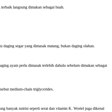
 terbaik langsung dimakan sebagai buah.
tu daging segar yang dimasak matang, bukan daging olahan.
aging ayam perlu dimasak terlebih dahulu sebelum dimakan sebagai
sebut medium-chain triglycerides.
g banyak nutrisi seperti serat dan vitamin K. Wortel juga dikenal