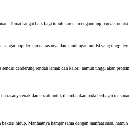
nan. Tomat sangat baik bagi tubuh karena mengandung banyak nutrisi 
n sangat populer karena rasanya dan kandungan nutrisi yang tinggi te
na sendiri cenderung rendah lemak dan kalori, namun tinggi akan pro
ini rasanya enak dan cocok untuk ditambahkan pada berbagai makanan.
an bakteri hidup. Manfaatnya hampir sama dengan manfaat susu, namu