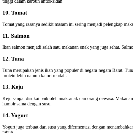
tinggi dalam karotin antioksidan.
10. Tomat
Tomat yang rasanya sedikit masam ini sering menjadi pelengkap maka
11. Salmon
Ikan salmon menjadi salah satu makanan enak yang juga sehat. Salmo
12. Tuna
Tuna merupakan jenis ikan yang populer di negara-negara Barat. Tu
protein lebih namun kalori rendah.
13. Keju
Keju sangat disukai baik oleh anak-anak dan orang dewasa. Makanan 
hampir sama dengan susu.
14. Yogurt
Yogurt juga terbuat dari susu yang difermentasi dengan menambahk
tubuh.