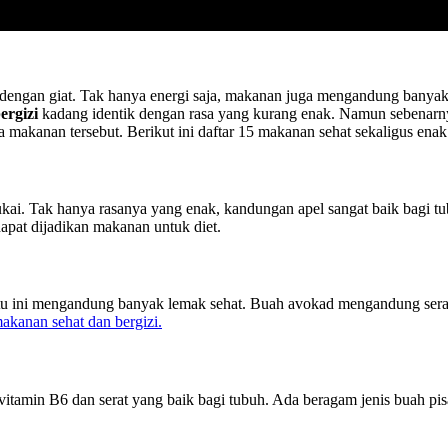
dengan giat. Tak hanya energi saja, makanan juga mengandung banyak z
ergizi
kadang identik dengan rasa yang kurang enak. Namun sebenarn
makanan tersebut. Berikut ini daftar 15 makanan sehat sekaligus enak
ai. Tak hanya rasanya yang enak, kandungan apel sangat baik bagi tu
apat dijadikan makanan untuk diet.
tu ini mengandung banyak lemak sehat. Buah avokad mengandung serat
akanan sehat dan bergizi.
 vitamin B6 dan serat yang baik bagi tubuh. Ada beragam jenis buah p