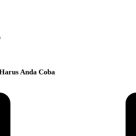
a
g Harus Anda Coba