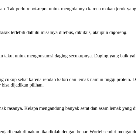
an. Tak perlu repot-repot untuk mengolahnya karena makan jeruk yang
masak terlebih dahulu misalnya direbus, dikukus, ataupun digoreng.
lu takut untuk mengonsumsi daging secukupnya. Daging yang baik yai
cukup sehat karena rendah kalori dan lemak namun tinggi protein. D
bisa dijadikan pilihan.
 enak rasanya. Kelapa mengandung banyak serat dan asam lemak yang di
njadi enak dimakan jika diolah dengan benar. Wortel sendiri mengandun