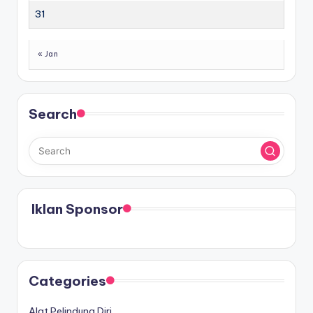
31
« Jan
Search
Iklan Sponsor
Categories
Alat Pelindung Diri