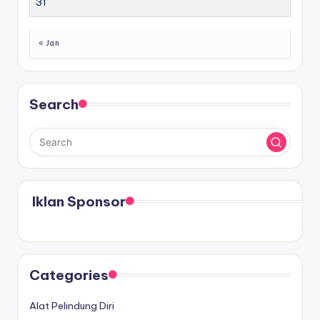
31
« Jan
Search
Iklan Sponsor
Categories
Alat Pelindung Diri