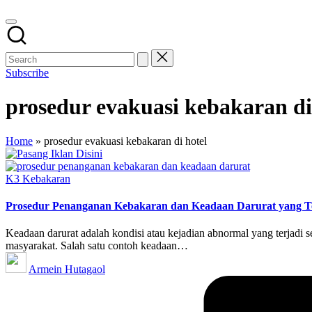
Subscribe
prosedur evakuasi kebakaran di
Home
»
prosedur evakuasi kebakaran di hotel
Posted
K3 Kebakaran
in
Prosedur Penanganan Kebakaran dan Keadaan Darurat yang T
Keadaan darurat adalah kondisi atau kejadian abnormal yang terjadi s
masyarakat. Salah satu contoh keadaan…
Posted
Armein Hutagaol
by