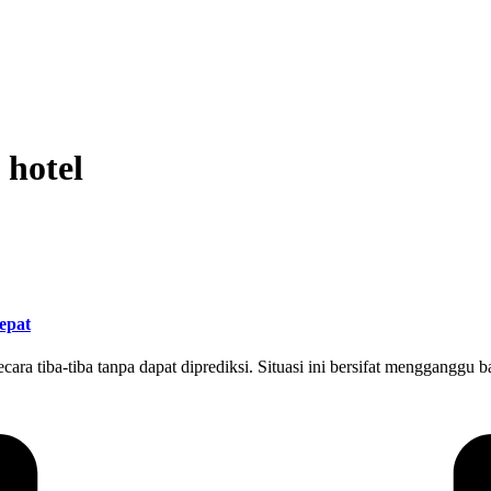
 hotel
epat
ecara tiba-tiba tanpa dapat diprediksi. Situasi ini bersifat menggang