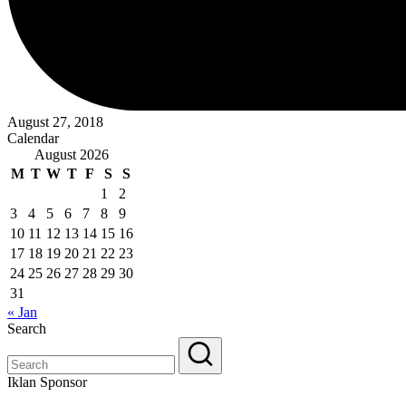
August 27, 2018
Calendar
August 2026
M
T
W
T
F
S
S
1
2
3
4
5
6
7
8
9
10
11
12
13
14
15
16
17
18
19
20
21
22
23
24
25
26
27
28
29
30
31
« Jan
Search
Iklan Sponsor