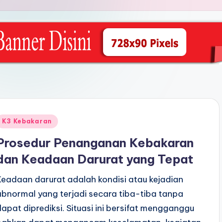
Posted
K3 Kebakaran
n
Prosedur Penanganan Kebakaran
dan Keadaan Darurat yang Tepat
Keadaan darurat adalah kondisi atau kejadian
abnormal yang terjadi secara tiba-tiba tanpa
dapat diprediksi. Situasi ini bersifat mengganggu