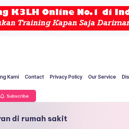
ng Kami
Contact
Privacy Policy
Our Service
Di
Subscribe
an di rumah sakit