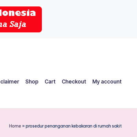
sclaimer
Shop
Cart
Checkout
My account
Home
»
prosedur penanganan kebakaran di rumah sakit