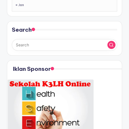
« Jan
Search
Iklan Sponsor