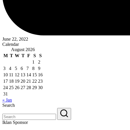
June 22, 2022
Calendar
August 2026
M
T
W
T
F
S
S
1
2
3
4
5
6
7
8
9
10
11
12
13
14
15
16
17
18
19
20
21
22
23
24
25
26
27
28
29
30
31
« Jan
Search
Iklan Sponsor